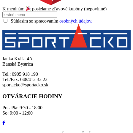
K meninám
posielame zľavové kupóny (nepovinné)
Súhlasím so spracovaním
osobných údajov.
Janka Kráľa 4A
Banská Bystrica
Tel.: 0905 918 190
Tel./Fax: 048/412 32 22
sportacko@sportacko.sk
OTVÁRACIE HODINY
Po - Pia: 9:30 - 18:00
So: 9:00 - 12:00