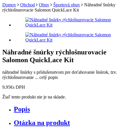
Domov
Obchod
Obuv
Športová obuv
Náhradné šnúrky
rýchlošnurovacie Salomon QuickLace Kit
Náhradné šnúrky rýchlošnurovacie
Salomon QuickLace Kit
náhradné šnúrky s príslušenstvom pre doťahovanie šnúrok, tzv.
rýchlošnurovanie ...
celý popis
9,95
€
s DPH
Žiaľ tento produkt nie je na sklade.
Popis
Otázka na produkt