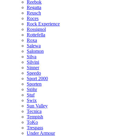
Reebok
Regatta
Reusch
Roces
Rock Experience
Rossignol
Rottefella
Roxa
Salewa
Salomon
Silva
Silvini
Sinner
Speedo
Sport 2000
Sporten
Stöhr
Stuf
Swix
Sun Valley
Tecnica
Tempish
ToKo
Trespass
Under Armour