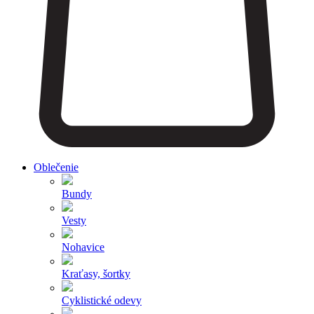
Oblečenie
Bundy
Vesty
Nohavice
Kraťasy, šortky
Cyklistické odevy