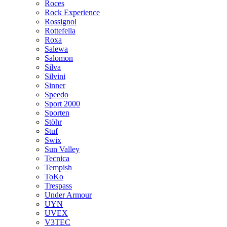
Roces
Rock Experience
Rossignol
Rottefella
Roxa
Salewa
Salomon
Silva
Silvini
Sinner
Speedo
Sport 2000
Sporten
Stöhr
Stuf
Swix
Sun Valley
Tecnica
Tempish
ToKo
Trespass
Under Armour
UYN
UVEX
V3TEC