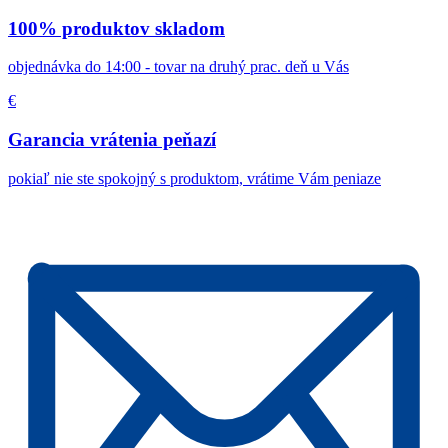
100% produktov skladom
objednávka do 14:00 - tovar na druhý prac. deň u Vás
€
Garancia vrátenia peňazí
pokiaľ nie ste spokojný s produktom, vrátime Vám peniaze