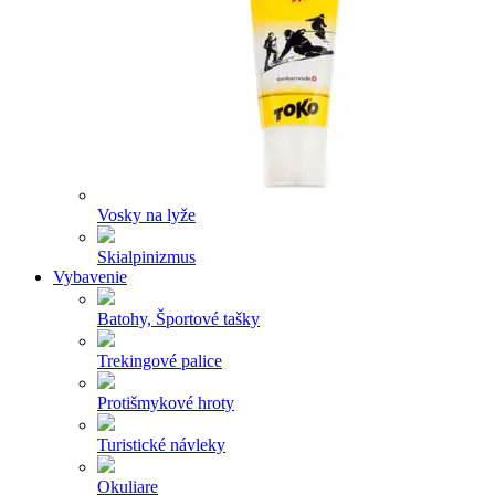
Vosky na lyže
Skialpinizmus
Vybavenie
Batohy, Športové tašky
Trekingové palice
Protišmykové hroty
Turistické návleky
Okuliare