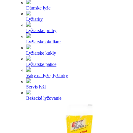
Dámske lyže
Lyžiarky
Lyžiarske prilby
Lyžiarske okuliare
Lyžiarske kukly
Lyžiarske palice
Vaky na lyže, lyžiarky
Servis lyží
Bežecké lyžovanie