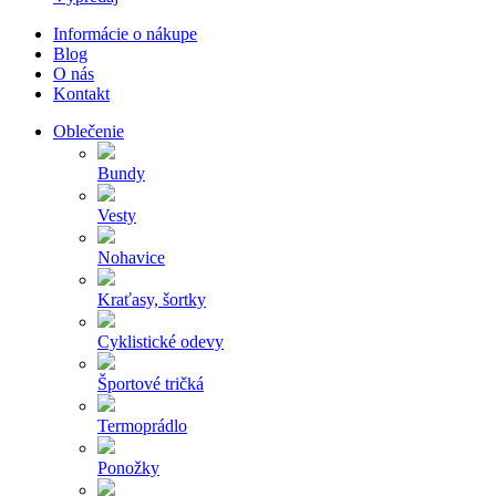
Informácie o nákupe
Blog
O nás
Kontakt
Oblečenie
Bundy
Vesty
Nohavice
Kraťasy, šortky
Cyklistické odevy
Športové tričká
Termoprádlo
Ponožky