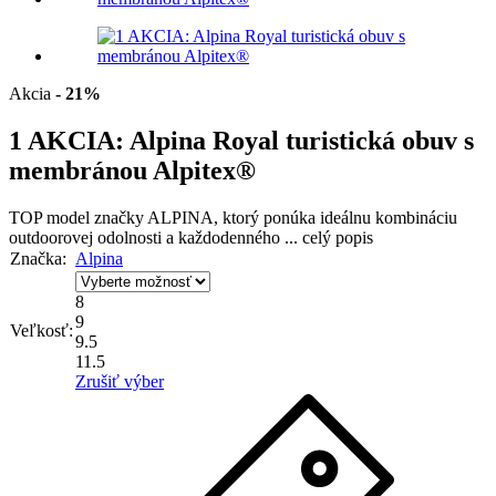
Akcia
- 21%
1 AKCIA: Alpina Royal turistická obuv s
membránou Alpitex®
TOP model značky ALPINA, ktorý ponúka
ideálnu kombináciu
outdoorovej odolnosti a každodenného ...
celý popis
Značka:
Alpina
8
9
Veľkosť:
9.5
11.5
Zrušiť výber