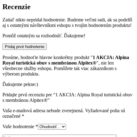
Recenzie
Zatiaľ nikto nepridal hodnotenie. Budeme veľmi radi, ak sa podelíš
aj s ostatnými návštevníkmi eshopu s tvojím hodnotením produktu!
Pomôž ostatným sa rozhodnúť. Ďakujeme!
Pridaj prvé hodnotenie
Prosíme, hodnoťte hlavne konkrétny produkt "
1 AKCIA: Alpina
Royal turistická obuv s membránou Alpitex®
", nie len
všeobecne služby eshopu. Pomôžete tak viac zákazníkom s
výberom produktu.
Ďakujeme pekne:)
Pridajte prvú recenziu pre “1 AKCIA: Alpina Royal turistická obuv
s membránou Alpitex®”
Vaša e-mailová adresa nebude zverejnená.
Vyžadované polia sú
označené
*
Vaše hodnotenie
*