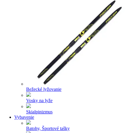
Bežecké lyžovanie
Vosky na lyže
Skialpinizmus
Vybavenie
Batohy, Športové tašky