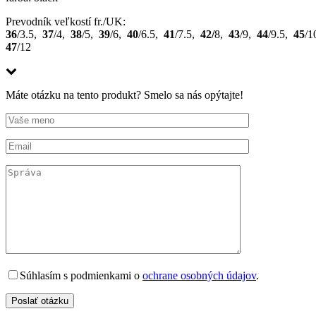
Prevodník veľkostí fr./UK:
36
/3.5,
37
/4,
38
/5,
39
/6,
40
/6.5,
41
/7.5,
42/
8,
43
/9,
44
/9.5,
45
/1
47
/12
Máte otázku na tento produkt? Smelo sa nás opýtajte!
Súhlasím s podmienkami o
ochrane osobných údajov
.