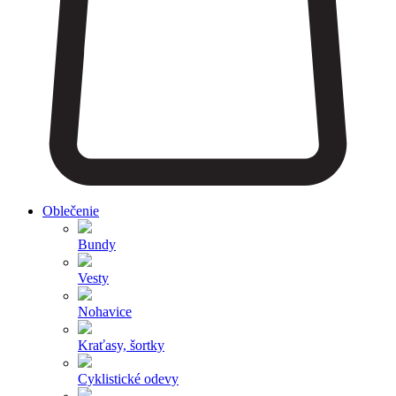
Oblečenie
Bundy
Vesty
Nohavice
Kraťasy, šortky
Cyklistické odevy