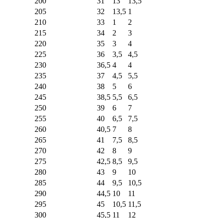
200
31
13
13,5
205
32
13,5
1
210
33
1
2
215
34
2
3
220
35
3
4
225
36
3,5
4,5
230
36,5
4
4
235
37
4,5
5,5
240
38
5
6
245
38,5
5,5
6,5
250
39
6
7
255
40
6,5
7,5
260
40,5
7
8
265
41
7,5
8,5
270
42
8
9
275
42,5
8,5
9,5
280
43
9
10
285
44
9,5
10,5
290
44,5
10
11
295
45
10,5
11,5
300
45,5
11
12