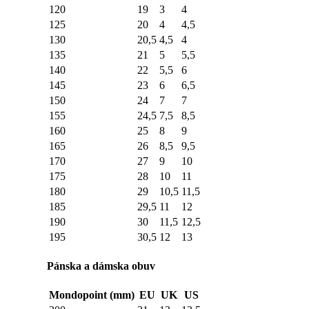
120
19
3
4
125
20
4
4,5
130
20,5
4,5
4
135
21
5
5,5
140
22
5,5
6
145
23
6
6,5
150
24
7
7
155
24,5
7,5
8,5
160
25
8
9
165
26
8,5
9,5
170
27
9
10
175
28
10
11
180
29
10,5
11,5
185
29,5
11
12
190
30
11,5
12,5
195
30,5
12
13
Pánska a dámska obuv
Mondopoint (mm)
EU
UK
US