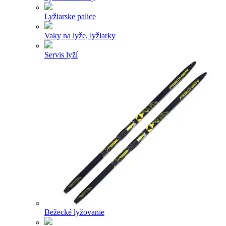
Lyžiarske palice
Vaky na lyže, lyžiarky
Servis lyží
Bežecké lyžovanie