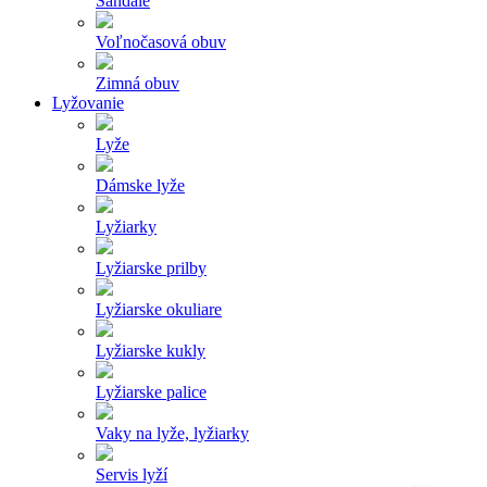
Sandále
Voľnočasová obuv
Zimná obuv
Lyžovanie
Lyže
Dámske lyže
Lyžiarky
Lyžiarske prilby
Lyžiarske okuliare
Lyžiarske kukly
Lyžiarske palice
Vaky na lyže, lyžiarky
Servis lyží