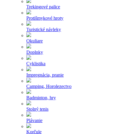
Trekingové palice
Protišmykové hroty
Turistické návleky
Okuliare
Doplnky
Cyklistika
Impregnácia, pranie
Camping, Horolezectvo
Badminton, hry
Stolný tenis
Plávanie
Korčule