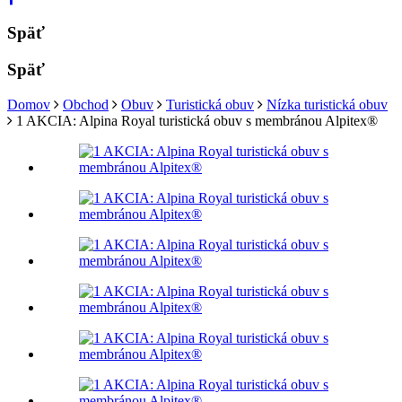
Späť
Späť
Domov
Obchod
Obuv
Turistická obuv
Nízka turistická obuv
1 AKCIA: Alpina Royal turistická obuv s membránou Alpitex®