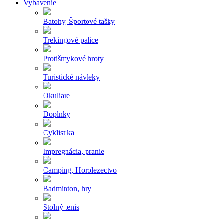
Vybavenie
Batohy, Športové tašky
Trekingové palice
Protišmykové hroty
Turistické návleky
Okuliare
Doplnky
Cyklistika
Impregnácia, pranie
Camping, Horolezectvo
Badminton, hry
Stolný tenis