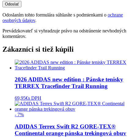
Odoslaním tohto formulára súhlasíte s podmienkami o
ochrane
osobných údajov
.
Prevádzkovateľ si vyhradzuje právo na odstránenie nevhodných
komentárov.
Zákazníci si tiež kúpili
2026 ADIDAS new edition : Pánske tenisky
TERREX Tracefinder Trail Running
69,95
€
s DPH
- 7%
ADIDAS Terrex Swift R2 GORE-TEX®
Continental orange pánska trekingová obuv