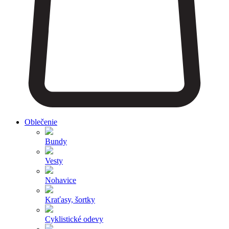
Oblečenie
Bundy
Vesty
Nohavice
Kraťasy, šortky
Cyklistické odevy