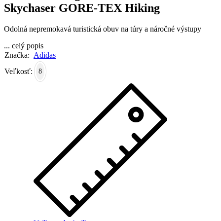
Skychaser GORE-TEX Hiking
Odolná nepremokavá turistická obuv na túry a náročné výstupy
...
celý popis
Značka:
Adidas
Veľkosť:
8