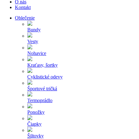
O nás
Kontakt
Oblečenie
Bundy
Vesty
Nohavice
Kraťasy, šortky
Cyklistické odevy
Športové tričká
Termoprádlo
Ponožky
Čiapky
Šiltovky