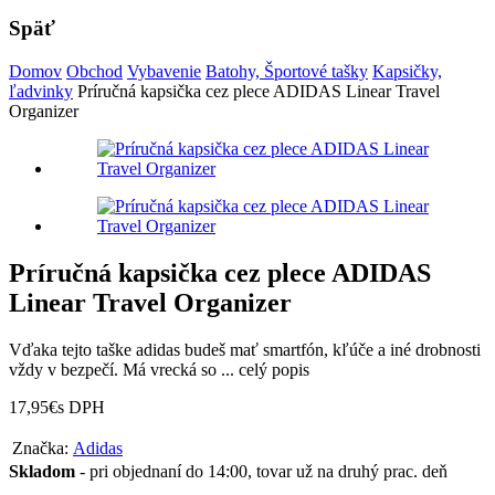
Späť
Domov
Obchod
Vybavenie
Batohy, Športové tašky
Kapsičky,
ľadvinky
Príručná kapsička cez plece ADIDAS Linear Travel
Organizer
Príručná kapsička cez plece ADIDAS
Linear Travel Organizer
Vďaka tejto taške adidas budeš mať smartfón, kľúče a iné drobnosti
vždy v bezpečí. Má vrecká so ...
celý popis
17,95
€
s DPH
Značka:
Adidas
Skladom
- pri objednaní do 14:00, tovar už na druhý prac. deň