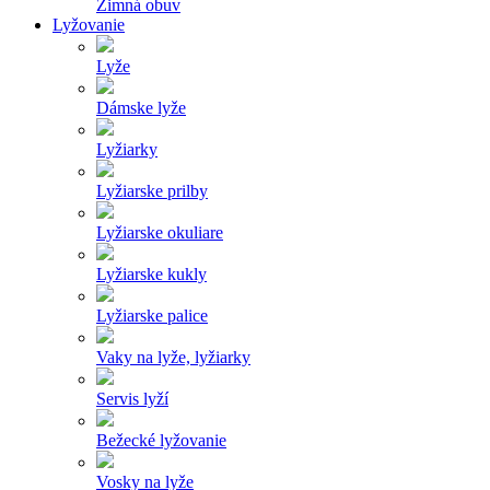
Zimná obuv
Lyžovanie
Lyže
Dámske lyže
Lyžiarky
Lyžiarske prilby
Lyžiarske okuliare
Lyžiarske kukly
Lyžiarske palice
Vaky na lyže, lyžiarky
Servis lyží
Bežecké lyžovanie
Vosky na lyže