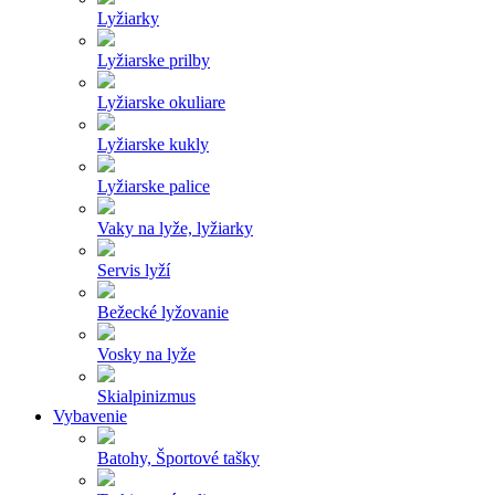
Lyžiarky
Lyžiarske prilby
Lyžiarske okuliare
Lyžiarske kukly
Lyžiarske palice
Vaky na lyže, lyžiarky
Servis lyží
Bežecké lyžovanie
Vosky na lyže
Skialpinizmus
Vybavenie
Batohy, Športové tašky