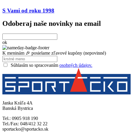
S Vami od roku 1998
Odoberaj naše novinky na email
ok
K meninám 🎉 posielame zľavové kupóny (nepovinné)
Súhlasím so spracovaním
osobných údajov.
Janka Kráľa 4A
Banská Bystrica
Tel.: 0905 918 190
Tel./Fax: 048/412 32 22
sportacko@sportacko.sk