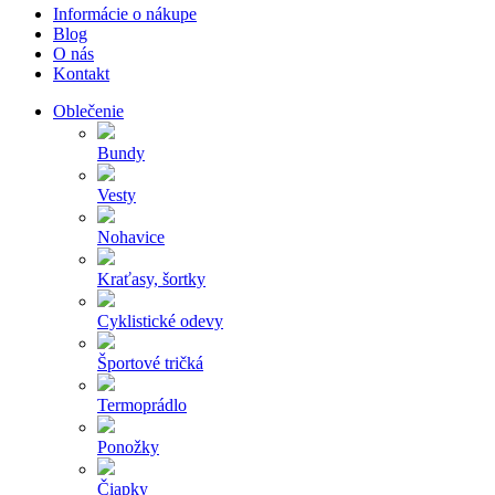
Informácie o nákupe
Blog
O nás
Kontakt
Oblečenie
Bundy
Vesty
Nohavice
Kraťasy, šortky
Cyklistické odevy
Športové tričká
Termoprádlo
Ponožky
Čiapky