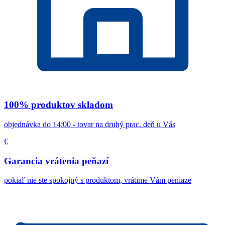
100% produktov skladom
objednávka do 14:00 - tovar na druhý prac. deň u Vás
€
Garancia vrátenia peňazí
pokiaľ nie ste spokojný s produktom, vrátime Vám peniaze