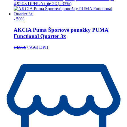
4,95€.
s DPH
Ušetríte 2€ (
- 33%
)
- 50%
AKCIA Puma Športové ponožky PUMA
Functional Quarter 3x
14,95
€
7,95
€
s DPH