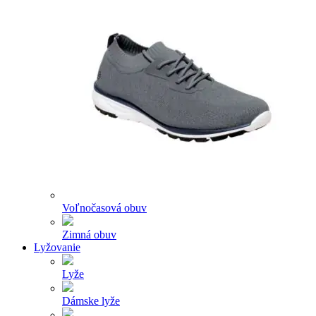
Voľnočasová obuv
Zimná obuv
Lyžovanie
Lyže
Dámske lyže