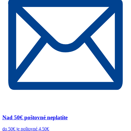
Nad 50€ poštovné neplatíte
do 50€ je poštovné 4,50€