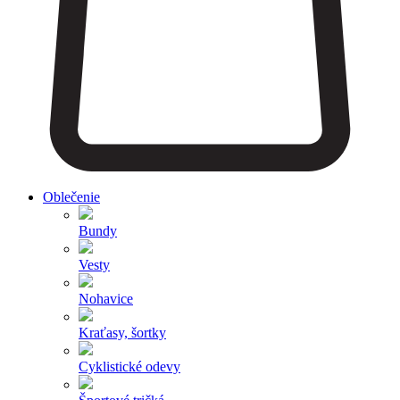
Oblečenie
Bundy
Vesty
Nohavice
Kraťasy, šortky
Cyklistické odevy