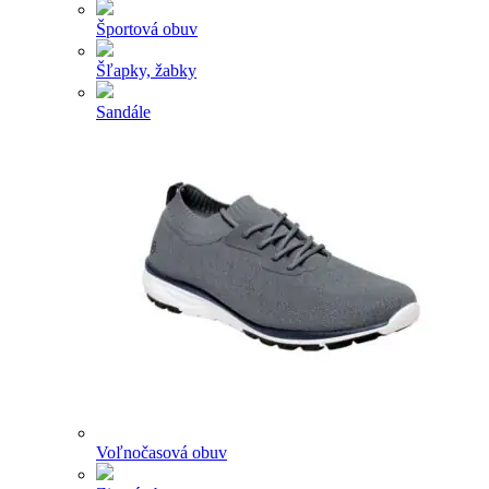
Športová obuv
Šľapky, žabky
Sandále
Voľnočasová obuv