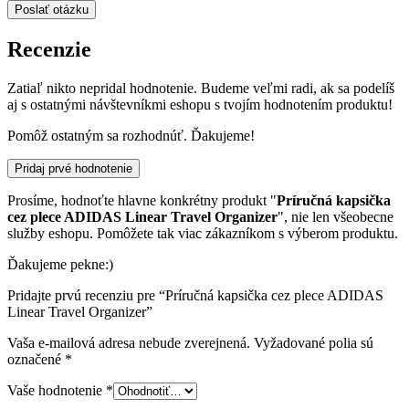
Recenzie
Zatiaľ nikto nepridal hodnotenie. Budeme veľmi radi, ak sa podelíš
aj s ostatnými návštevníkmi eshopu s tvojím hodnotením produktu!
Pomôž ostatným sa rozhodnúť. Ďakujeme!
Pridaj prvé hodnotenie
Prosíme, hodnoťte hlavne konkrétny produkt "
Príručná kapsička
cez plece ADIDAS Linear Travel Organizer
", nie len všeobecne
služby eshopu. Pomôžete tak viac zákazníkom s výberom produktu.
Ďakujeme pekne:)
Pridajte prvú recenziu pre “Príručná kapsička cez plece ADIDAS
Linear Travel Organizer”
Vaša e-mailová adresa nebude zverejnená.
Vyžadované polia sú
označené
*
Vaše hodnotenie
*