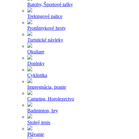
Batohy, Športové tašky
Trekingové palice
Protišmykové hroty
Turistické návleky
Okuliare
Doplnky
Cyklistika
Impregnácia, pranie
Camping, Horolezectvo
Badminton, hry
Stolný tenis
Plávanie