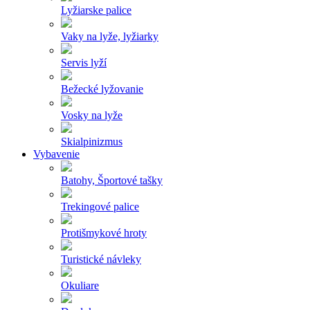
Lyžiarske palice
Vaky na lyže, lyžiarky
Servis lyží
Bežecké lyžovanie
Vosky na lyže
Skialpinizmus
Vybavenie
Batohy, Športové tašky
Trekingové palice
Protišmykové hroty
Turistické návleky
Okuliare