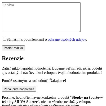
Súhlasím s podmienkami o
ochrane osobných údajov
.
Recenzie
Zatiaľ nikto nepridal hodnotenie. Budeme veľmi radi, ak sa podelíš
aj s ostatnými návštevníkmi eshopu s tvojím hodnotením produktu!
Pomôž ostatným sa rozhodnúť. Ďakujeme!
Pridaj prvé hodnotenie
Prosíme, hodnoťte hlavne konkrétny produkt "
Stopky na športový
tréning SILVA Starter
", nie len všeobecne služby eshopu.
Pomôžete tak viac zákazníkom s výberom produktu.