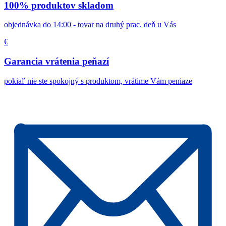
100% produktov skladom
objednávka do 14:00 - tovar na druhý prac. deň u Vás
€
Garancia vrátenia peňazí
pokiaľ nie ste spokojný s produktom, vrátime Vám peniaze