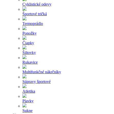
Cyklistické odevy
Športové tričká
Termoprádlo
Ponožky
Čiapky
Šiltovky
Rukavice
Multifunkčné nákrčníky
Súpravy športové
Atletika
Plavky
Sukne