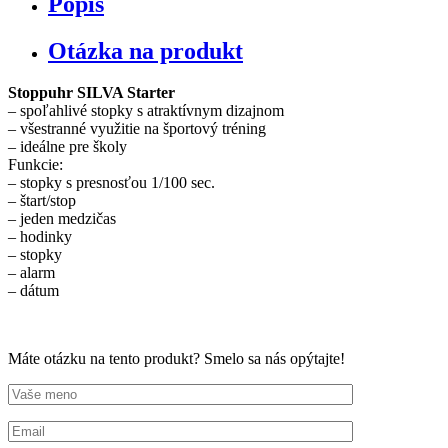
Popis
Otázka na produkt
Stoppuhr SILVA Starter
– spoľahlivé stopky s atraktívnym dizajnom
– všestranné využitie na športový tréning
– ideálne pre školy
Funkcie:
– stopky s presnosťou 1/100 sec.
– štart/stop
– jeden medzičas
– hodinky
– stopky
– alarm
– dátum
Máte otázku na tento produkt? Smelo sa nás opýtajte!