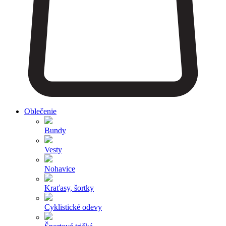
Oblečenie
Bundy
Vesty
Nohavice
Kraťasy, šortky
Cyklistické odevy