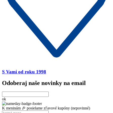
S Vami od roku 1998
Odoberaj naše novinky na email
ok
K meninám 🎉 posielame zľavové kupóny (nepovinné)