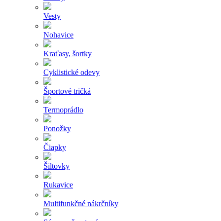
Vesty
Nohavice
Kraťasy, šortky
Cyklistické odevy
Športové tričká
Termoprádlo
Ponožky
Čiapky
Šiltovky
Rukavice
Multifunkčné nákrčníky