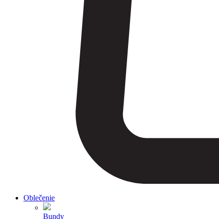
Oblečenie
Bundy