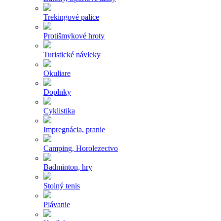
Trekingové palice
Protišmykové hroty
Turistické návleky
Okuliare
Doplnky
Cyklistika
Impregnácia, pranie
Camping, Horolezectvo
Badminton, hry
Stolný tenis
Plávanie