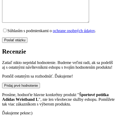
Súhlasím s podmienkami o
ochrane osobných údajov
.
Recenzie
Zatiaľ nikto nepridal hodnotenie. Budeme veľmi radi, ak sa podelíš
aj s ostatnými návštevníkmi eshopu s tvojím hodnotením produktu!
Pomôž ostatným sa rozhodnúť. Ďakujeme!
Pridaj prvé hodnotenie
Prosíme, hodnoťte hlavne konkrétny produkt "
Športové potítka
Adidas Wristband L
", nie len všeobecne služby eshopu. Pomôžete
tak viac zákazníkom s výberom produktu.
Ďakujeme pekne:)