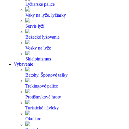
Lyžiarske palice
Vaky na lyže, lyžiarky
Servis lyží
Bežecké lyžovanie
Vosky na lyže
Skialpinizmus
Vybavenie
Batohy, Športové tašky
Trekingové palice
Protišmykové hroty
Turistické návleky
Okuliare