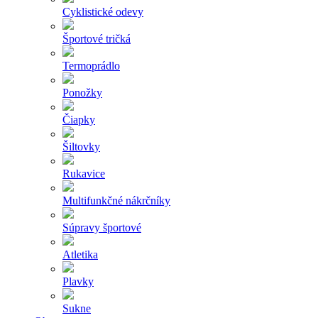
Cyklistické odevy
Športové tričká
Termoprádlo
Ponožky
Čiapky
Šiltovky
Rukavice
Multifunkčné nákrčníky
Súpravy športové
Atletika
Plavky
Sukne