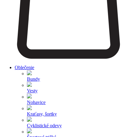
Oblečenie
Bundy
Vesty
Nohavice
Kraťasy, šortky
Cyklistické odevy