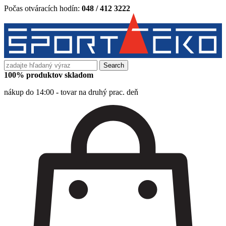
Počas otváracích hodín:
048 / 412 3222
Search
for:
100% produktov skladom
nákup do 14:00 - tovar na druhý prac. deň