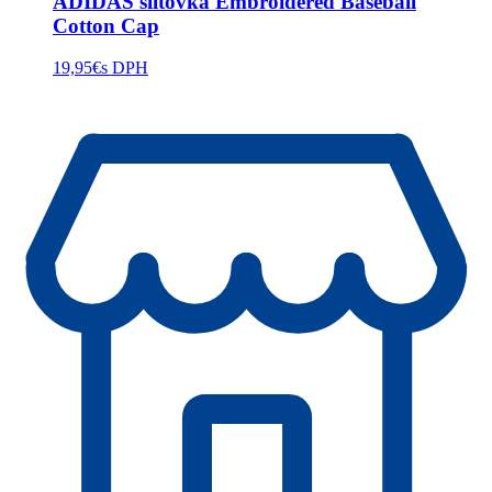
ADIDAS šiltovka Embroidered Baseball
Cotton Cap
19,95
€
s DPH