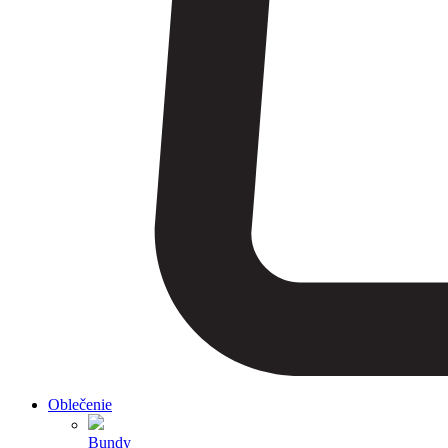
Oblečenie
Bundy