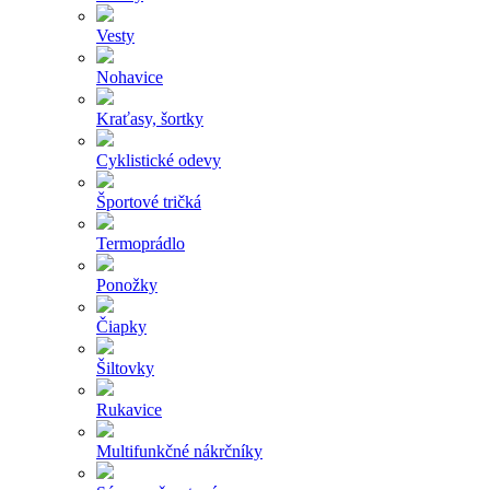
Vesty
Nohavice
Kraťasy, šortky
Cyklistické odevy
Športové tričká
Termoprádlo
Ponožky
Čiapky
Šiltovky
Rukavice
Multifunkčné nákrčníky