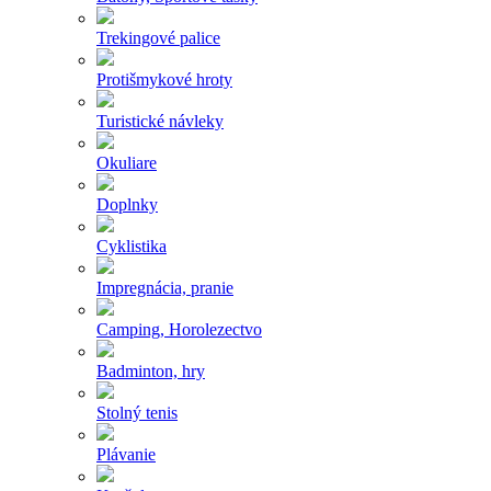
Trekingové palice
Protišmykové hroty
Turistické návleky
Okuliare
Doplnky
Cyklistika
Impregnácia, pranie
Camping, Horolezectvo
Badminton, hry
Stolný tenis
Plávanie